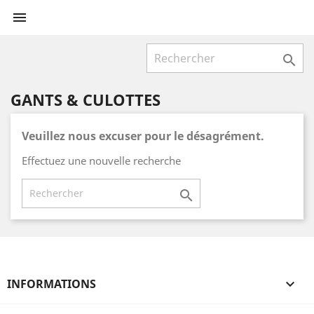


GANTS & CULOTTES
Veuillez nous excuser pour le désagrément.
Effectuez une nouvelle recherche

INFORMATIONS
