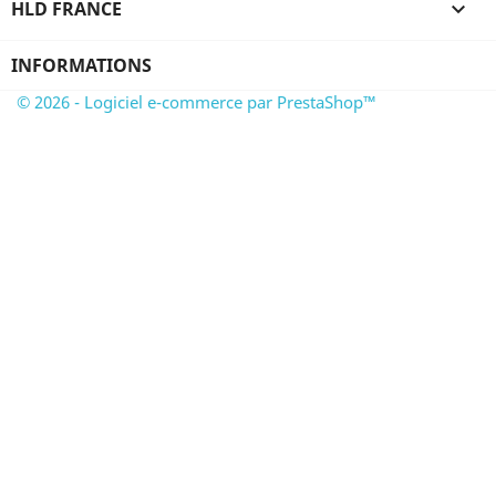
HLD FRANCE

INFORMATIONS
© 2026 - Logiciel e-commerce par PrestaShop™