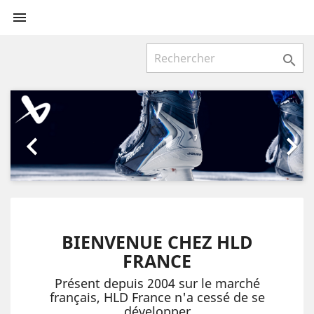


Précédent
Suiv


BIENVENUE CHEZ HLD
FRANCE
Présent depuis 2004 sur le marché
français, HLD France n'a cessé de se
développer