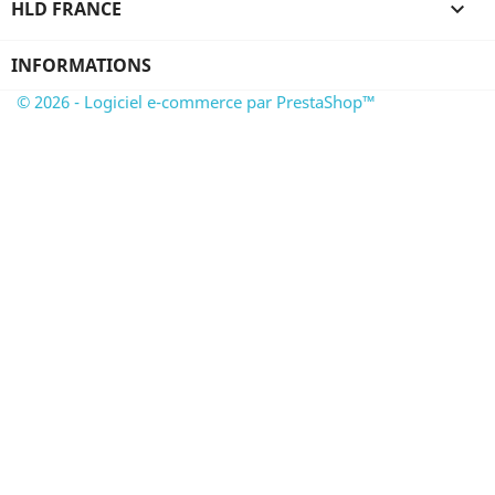
HLD FRANCE

INFORMATIONS
© 2026 - Logiciel e-commerce par PrestaShop™