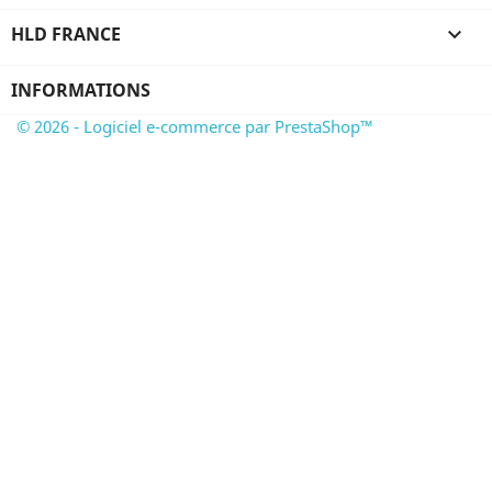
HLD FRANCE

INFORMATIONS
© 2026 - Logiciel e-commerce par PrestaShop™