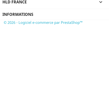
HLD FRANCE

INFORMATIONS
© 2026 - Logiciel e-commerce par PrestaShop™